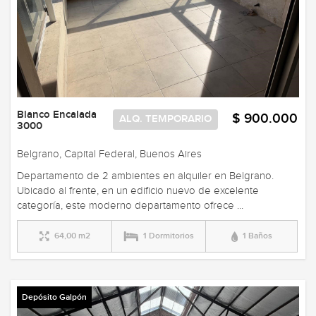
Blanco Encalada
$ 900.000
ALQ. TEMPORARIO
3000
Belgrano, Capital Federal, Buenos Aires
Departamento de 2 ambientes en alquiler en Belgrano.
Ubicado al frente, en un edificio nuevo de excelente
categoría, este moderno departamento ofrece ...
64,00 m2
1 Dormitorios
1 Baños
Depósito Galpón