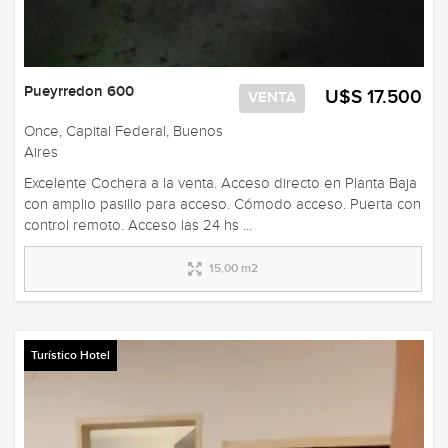
Pueyrredon 600
U$S 17.500
VENTA
Once, Capital Federal, Buenos
Aires
Excelente Cochera a la venta. Acceso directo en Planta Baja
con amplio pasillo para acceso. Cómodo acceso. Puerta con
control remoto. Acceso las 24 hs ...
15,00 m2
Turístico Hotel