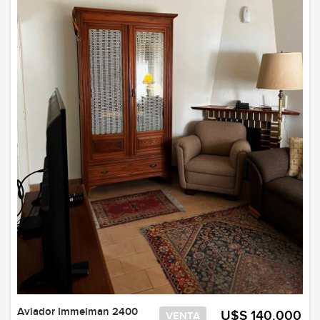
Aviador Immelman 2400
U$S 140.000
VENTA