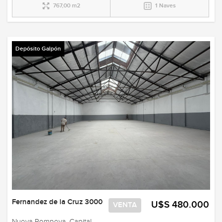
767,00 m2
1 Naves
Depósito Galpón
Fernandez de la Cruz 3000
U$S 480.000
VENTA
Nueva Pompeya, Capital