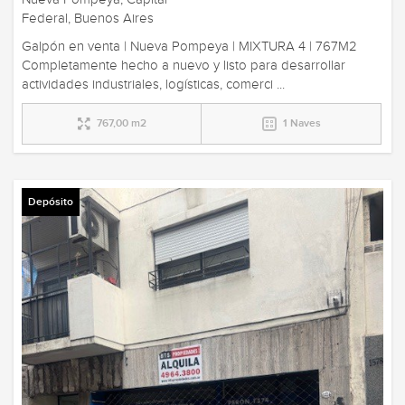
Federal, Buenos Aires
Galpón en venta | Nueva Pompeya | MIXTURA 4 | 767M2
Completamente hecho a nuevo y listo para desarrollar
actividades industriales, logísticas, comerci ...
767,00 m2
1 Naves
Depósito