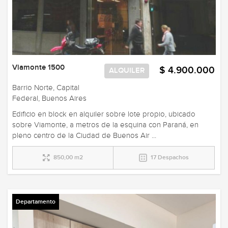
Viamonte 1500
$ 4.900.000
ALQUILER
Barrio Norte, Capital
Federal, Buenos Aires
Edificio en block en alquiler sobre lote propio, ubicado
sobre Viamonte, a metros de la esquina con Paraná, en
pleno centro de la Ciudad de Buenos Air ...
850,00 m2
17 Despachos
Departamento