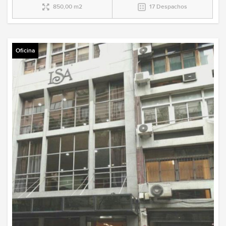
850,00 m2
17 Despachos
Oficina