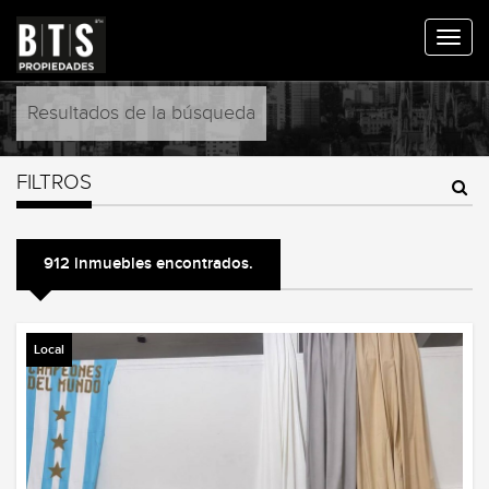
Resultados de la búsqueda
FILTROS
912 inmuebles encontrados.
Local