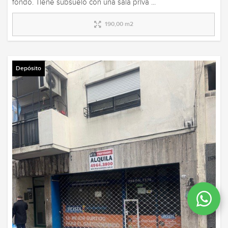
fondo. Tiene subsuelo con una sala priva ...
190,00 m2
Depósito