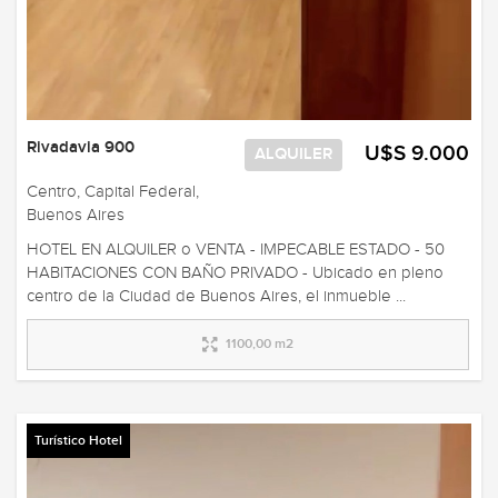
Rivadavia 900
U$S 9.000
ALQUILER
Centro, Capital Federal,
Buenos Aires
HOTEL EN ALQUILER o VENTA - IMPECABLE ESTADO - 50
HABITACIONES CON BAÑO PRIVADO - Ubicado en pleno
centro de la Ciudad de Buenos Aires, el inmueble ...
1100,00 m2
Turístico Hotel