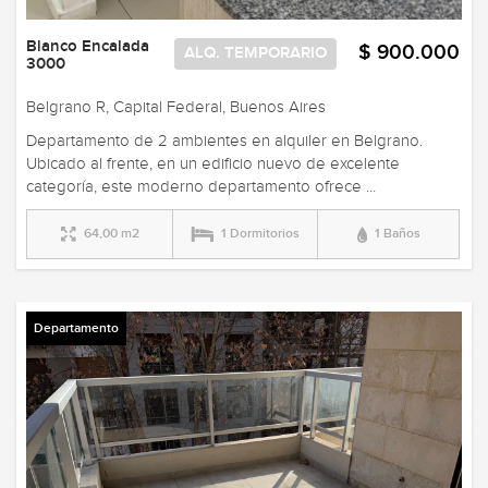
Blanco Encalada
$ 900.000
ALQ. TEMPORARIO
3000
Belgrano R, Capital Federal, Buenos Aires
Departamento de 2 ambientes en alquiler en Belgrano.
Ubicado al frente, en un edificio nuevo de excelente
categoría, este moderno departamento ofrece ...
64,00 m2
1 Dormitorios
1 Baños
Departamento