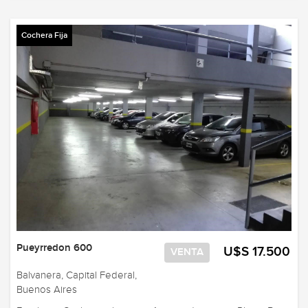
Cochera Fija
Pueyrredon 600
U$S 17.500
VENTA
Balvanera, Capital Federal,
Buenos Aires