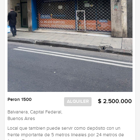
Peron 1500
$ 2.500.000
ALQUILER
Balvanera, Capital Federal,
Buenos Aires
Local que tambien puede servir como depósito con un
frente importante de 5 metros lineales por 24 metros de