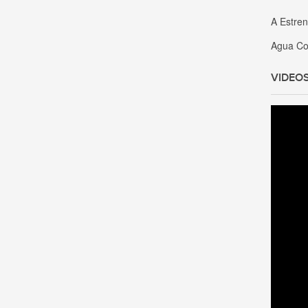
A Estre
Agua Co
VIDEO