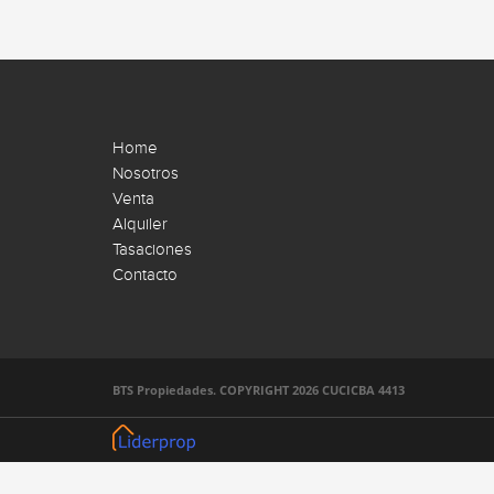
Home
Nosotros
Venta
Alquiler
Tasaciones
Contacto
BTS Propiedades. COPYRIGHT 2026 CUCICBA 4413