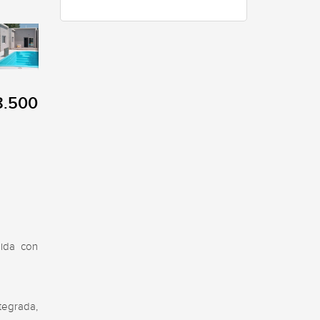
8.500
ida con 
egrada, 