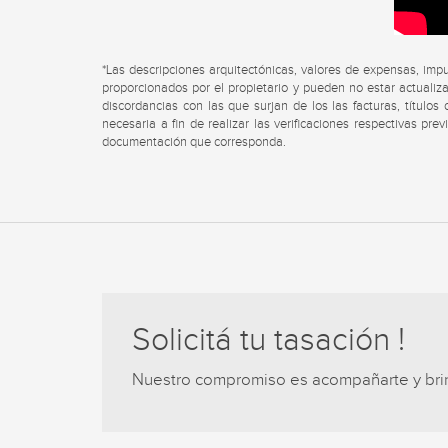
*Las descripciones arquitectónicas, valores de expensas, imp
proporcionados por el propietario y pueden no estar actualiza
discordancias con las que surjan de los las facturas, título
necesaria a fin de realizar las verificaciones respectivas pre
documentación que corresponda.
Solicitá tu tasación !
Nuestro compromiso es acompañarte y brind