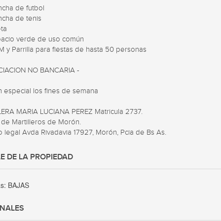
CIACION NO BANCARIA -  

 especial los fines de semana 

ERA MARIA LUCIANA PEREZ Matricula 2737. 

de Martilleros de Morón. 

o legal Avda Rivadavia 17927, Morón, Pcia de Bs As.
E DE LA PROPIEDAD
as:
BAJAS
ONALES