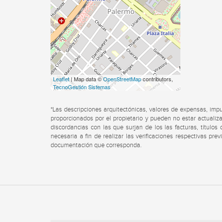
Leaflet
| Map data ©
OpenStreetMap
contributors,
TecnoGestión Sistemas
*Las descripciones arquitectónicas, valores de expensas, imp
proporcionados por el propietario y pueden no estar actualiza
discordancias con las que surjan de los las facturas, título
necesaria a fin de realizar las verificaciones respectivas pre
documentación que corresponda.