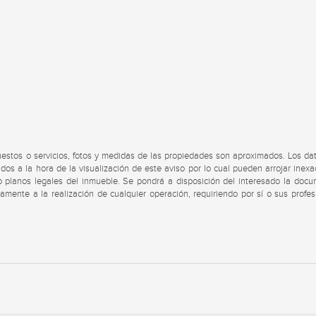
uestos o servicios, fotos y medidas de las propiedades son aproximados. Los da
dos a la hora de la visualización de este aviso por lo cual pueden arrojar inexa
s o planos legales del inmueble. Se pondrá a disposición del interesado la doc
viamente a la realización de cualquier operación, requiriendo por sí o sus profes