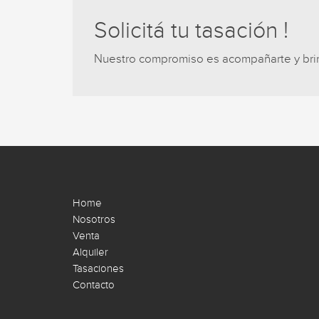
Solicitá tu tasación !
Nuestro compromiso es acompañarte y brind
Home
Nosotros
Venta
Alquiler
Tasaciones
Contacto