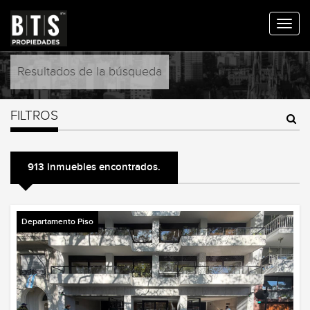
Resultados de la búsqueda
FILTROS
913 inmuebles encontrados.
Departamento Piso