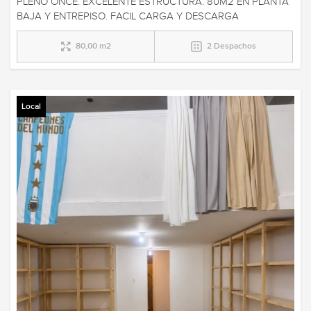
PLENO ONCE. EXCELENTE ESTRUCTURA. 80M2 EN PLANTA
BAJA Y ENTREPISO. FACIL CARGA Y DESCARGA
80,00 m2
2 Despachos
Local