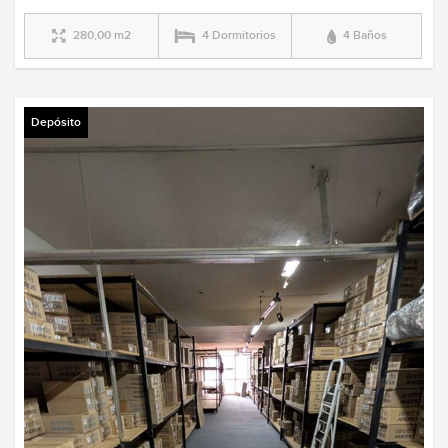
280,00 m2
4 Dormitorios
4 Baños
Depósito