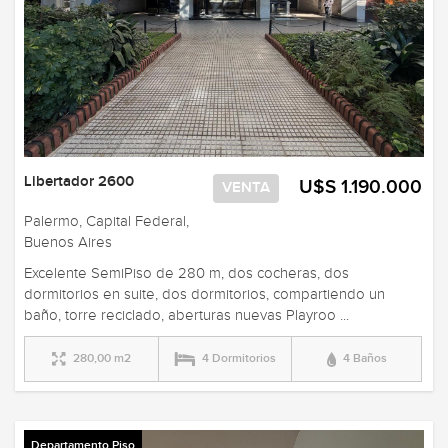
Libertador 2600
U$S 1.190.000
VENTA
Palermo, Capital Federal,
Buenos Aires
Excelente SemiPiso de 280 m, dos cocheras, dos
dormitorios en suite, dos dormitorios, compartiendo un
baño, torre reciclado, aberturas nuevas Playroo ...
280,00 m2
4 Dormitorios
4 Baños
Departamento Piso