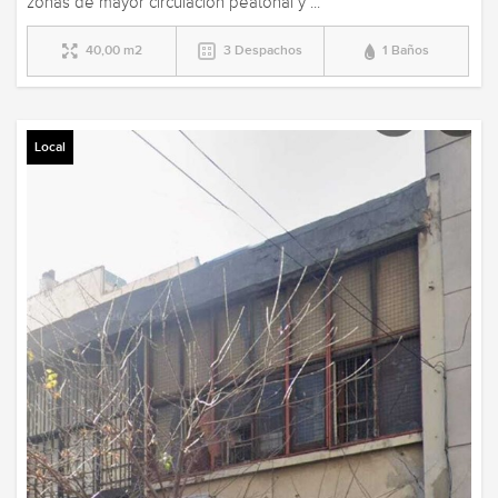
zonas de mayor circulación peatonal y ...
40,00 m2
3 Despachos
1 Baños
Local