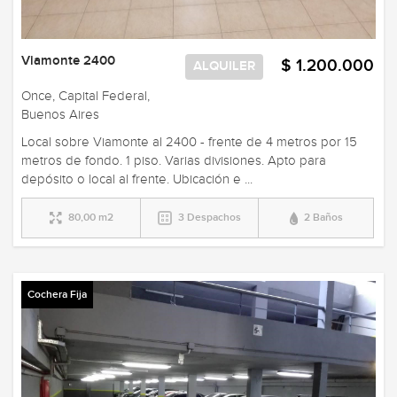
Viamonte 2400
$ 1.200.000
ALQUILER
Once, Capital Federal,
Buenos Aires
Local sobre Viamonte al 2400 - frente de 4 metros por 15
metros de fondo. 1 piso. Varias divisiones. Apto para
depósito o local al frente. Ubicación e ...
80,00 m2
3 Despachos
2 Baños
Cochera Fija