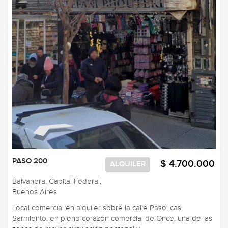
PASO 200
$ 4.700.000
ALQUILER
Balvanera, Capital Federal,
Buenos Aires
Local comercial en alquiler sobre la calle Paso, casi
Sarmiento, en pleno corazón comercial de Once, una de las