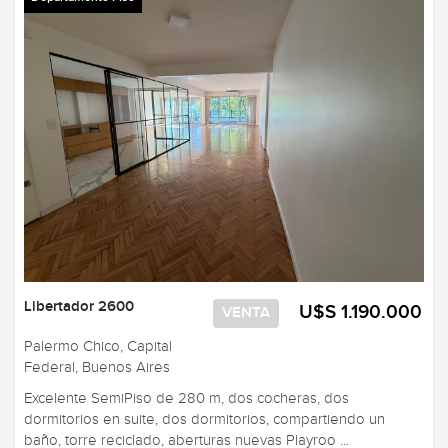
Libertador 2600
U$S 1.190.000
VENTA
Palermo Chico, Capital
Federal, Buenos Aires
Excelente SemiPiso de 280 m, dos cocheras, dos
dormitorios en suite, dos dormitorios, compartiendo un
baño, torre reciclado, aberturas nuevas Playroo ...