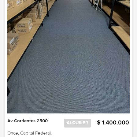
Av Corrientes 2500
$ 1.400.000
ALQUILER
Once, Capital Federal,