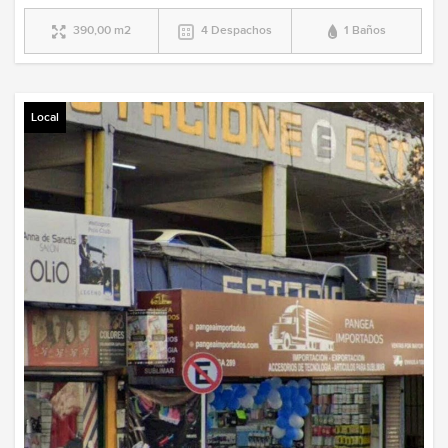
390,00 m2
4 Despachos
1 Baños
Local