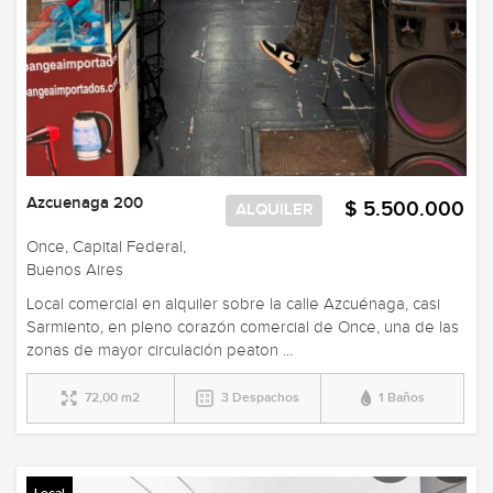
Azcuenaga 200
$ 5.500.000
ALQUILER
Once, Capital Federal,
Buenos Aires
Local comercial en alquiler sobre la calle Azcuénaga, casi
Sarmiento, en pleno corazón comercial de Once, una de las
zonas de mayor circulación peaton ...
72,00 m2
3 Despachos
1 Baños