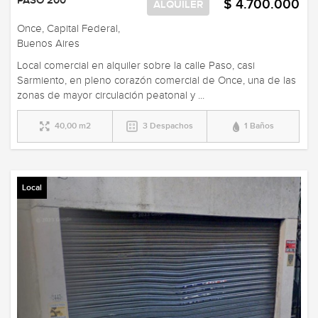
PASO 200
$ 4.700.000
ALQUILER
Once, Capital Federal,
Buenos Aires
Local comercial en alquiler sobre la calle Paso, casi
Sarmiento, en pleno corazón comercial de Once, una de las
zonas de mayor circulación peatonal y ...
40,00 m2
3 Despachos
1 Baños
Local