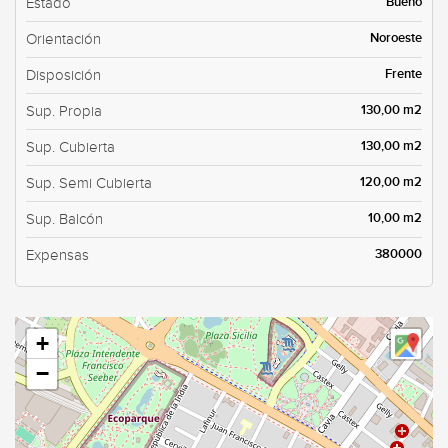
Bueno
Estado
Noroeste
Orientación
Frente
Disposición
130,00 m2
Sup. Propia
130,00 m2
Sup. Cubierta
120,00 m2
Sup. Semi Cubierta
10,00 m2
Sup. Balcón
380000
Expensas
+
−