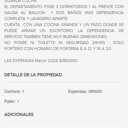
GUARDA COCHE.

EL DEPARTAMENTO POSE 3 DORMITORIOS 1 AL FRENTE CON 
SALIDA AL BALCON  Y DOS BAÑOS MAS DEPENDENCIA 
COMPLETA Y LAVADERO APARTE.

CUENTA  CON UNA COCINA GRANDE Y UN PASO DONDE SE 
PUEDE ARMAR UN ESCRITORIO, LA DEPENDENCIA DE 
SERVICIO TAMBIEN TIENE MUY BUENAS DIMENSIONES.

NO POSEE NI TOILETTE NI SEGURIDAD 24HRS . SOLO 
PORTERO CON HORARIO DE PORTERIA 8 A 12 Y 16 A 20.

LAS EXPENSAS Marzo 2026 $380.000.-
DETALLE DE LA PROPIEDAD
Cochera:
1
Expensas:
380000
Palier:
1
ADICIONALES