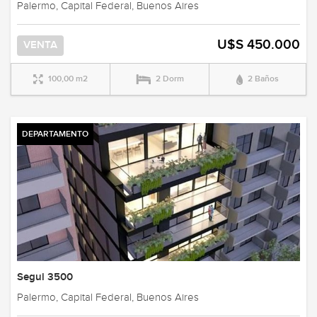
Palermo, Capital Federal, Buenos Aires
U$S 450.000
VENTA
100,00 m2
2 Dorm
2 Baños
DEPARTAMENTO
Segui 3500
Palermo, Capital Federal, Buenos Aires