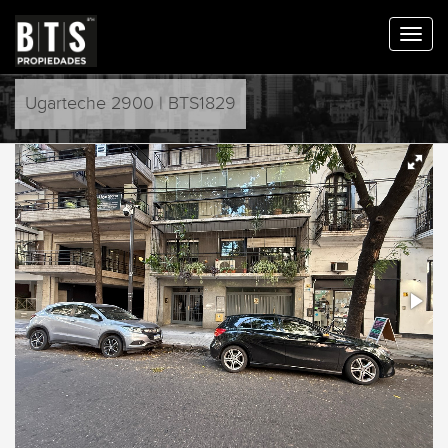
Ugarteche 2900 | BTS1829