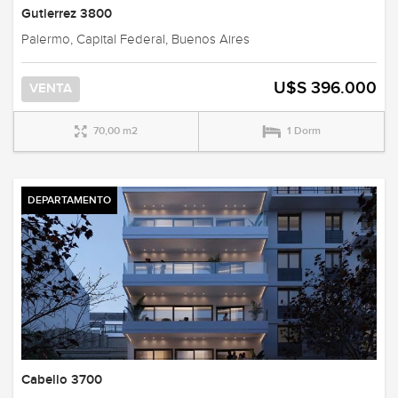
Gutierrez 3800
Palermo, Capital Federal, Buenos Aires
U$S 396.000
VENTA
70,00 m2
1 Dorm
DEPARTAMENTO
Cabello 3700