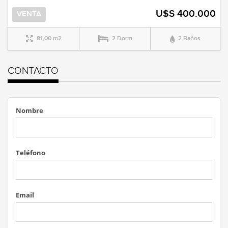
U$S 400.000
VENTA
81,00 m2
2 Dorm
2 Baños
CONTACTO
Nombre
Teléfono
Email