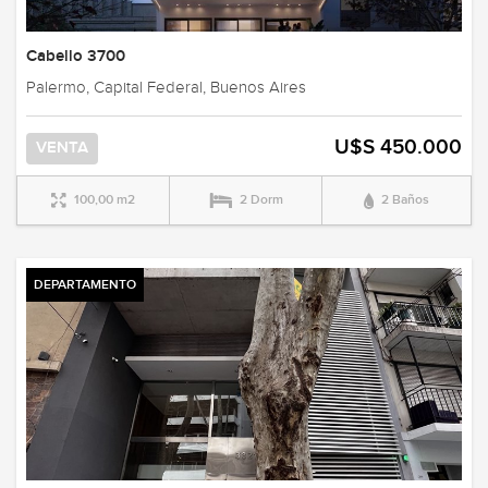
Cabello 3700
Palermo, Capital Federal, Buenos Aires
U$S 450.000
VENTA
100,00 m2
2 Dorm
2 Baños
DEPARTAMENTO