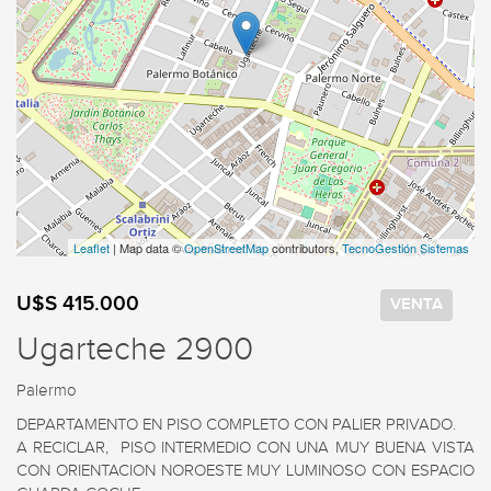
Leaflet
| Map data ©
OpenStreetMap
contributors,
TecnoGestión Sistemas
U$S 415.000
VENTA
Ugarteche 2900
Palermo
DEPARTAMENTO EN PISO COMPLETO CON PALIER PRIVADO.

A RECICLAR,  PISO INTERMEDIO CON UNA MUY BUENA VISTA  
CON ORIENTACION NOROESTE MUY LUMINOSO CON ESPACIO 