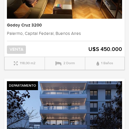
Godoy Cruz 3200
Palermo, Capital Federal, Buenos Aires
U$S 450.000
VENTA
118,00 m2
2 Dorm
1 Baños
DEPARTAMENTO