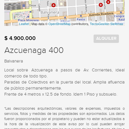
Leaflet
| Map data ©
OpenStreetMap
contributors,
TecnoGestión Sistemas
$ 4.900.000
ALQUILER
Azcuenaga 400
Balvanera
Local sobre Azcuenaga a pasos de Av. Corrientes, ideal 
comercio de todo tipo.

Paradas de Colectivos en la puerta del local. Amplia afluencia 
de público permanentemente.

Frente de 4 metros x 12.5 de fondo. Idem 1 Piso y subsuelo.
*Las descripciones arquitectónicas, valores de expensas, impuestos o
servicios, fotos y medidas de las propiedades son aproximados. Los datos
fueron proporcionados por el propietario y pueden no estar actualizados a
la hora de la visualización de este aviso por lo cual pueden arrojar