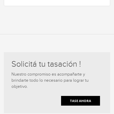
Solicitá tu tasación !
Nuestro compromiso es acompañarte y
brindarte todo lo necesario para lograr tu
objetivo.
TASE AHORA