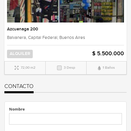
Azcuenaga 200
Balvanera, Capital Federal, Buenos Aires
$ 5.500.000
ALQUILER
72,00 m2
3 Desp
1 Baños
CONTACTO
Nombre