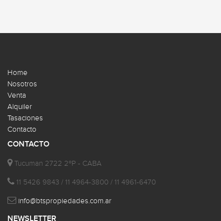
Home
Nosotros
Venta
Alquiler
Tasaciones
Contacto
CONTACTO
Tucuman 2722 2ºP - CABA
11 5426 9843 / 11 4964-3800 / 11 4961-6470
info@btspropiedades.com.ar
NEWSLETTER