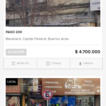
PASO 200
Balvanera, Capital Federal, Buenos Aires
$ 4.700.000
ALQUILER
40,00 m2
3 Desp
1 Baños
LOCAL