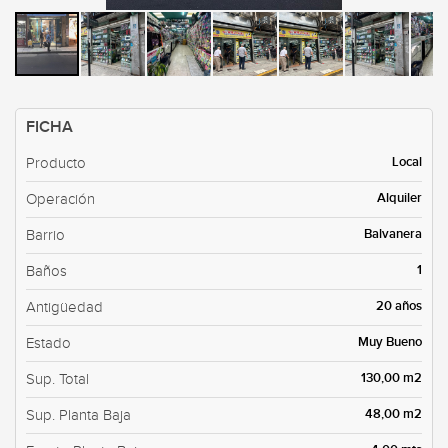
FICHA
Local
Producto
Alquiler
Operación
Balvanera
Barrio
1
Baños
20 años
Antigüedad
Muy Bueno
Estado
130,00 m2
Sup. Total
48,00 m2
Sup. Planta Baja