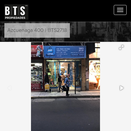
Azcuenaga 400 | BTS2718