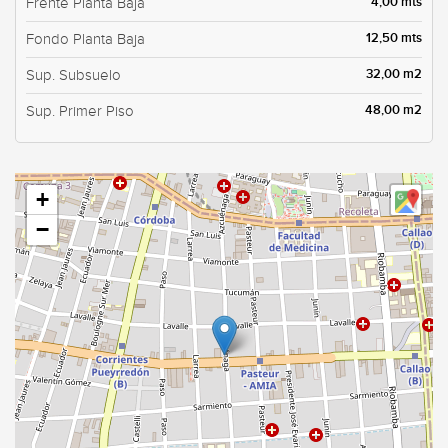
4,00 mts
Frente Planta Baja
12,50 mts
Fondo Planta Baja
32,00 m2
Sup. Subsuelo
48,00 m2
Sup. Primer Piso
+
−